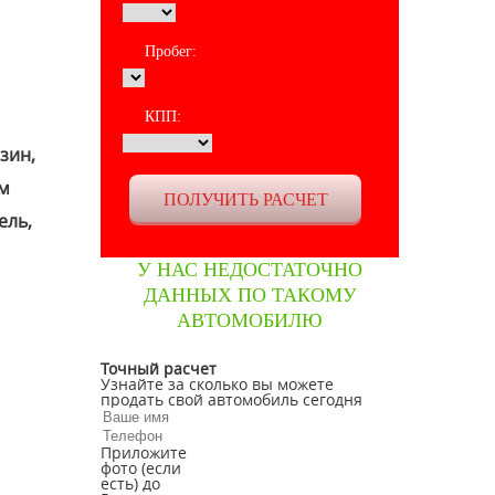
Пробег:
КПП:
зин,
ем
ель,
У НАС НЕДОСТАТОЧНО
ДАННЫХ ПО ТАКОМУ
АВТОМОБИЛЮ
Точный расчет
Узнайте за сколько вы можете
продать свой автомобиль сегодня
Приложите
фото (если
есть) до