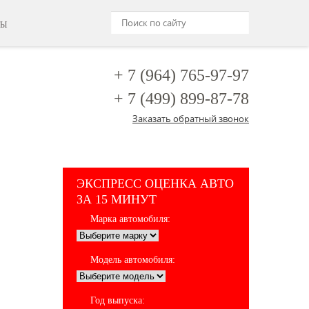
ТЫ
+ 7 (964)
765-97-97
+ 7 (499)
899-87-78
Заказать обратный звонок
ЭКСПРЕСС ОЦЕНКА АВТО
ЗА 15 МИНУТ
Марка автомобиля:
Модель автомобиля:
Год выпуска: