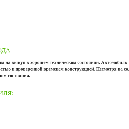
ОДА
нам на выкуп в хорошем техническом состоянии. Автомобиль
остью и проверенной временем конструкцией. Несмотря на с
ном состоянии.
ИЛЯ: