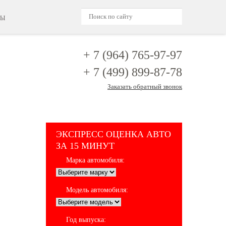
ТЫ
+ 7 (964)
765-97-97
+ 7 (499)
899-87-78
Заказать обратный звонок
ЭКСПРЕСС ОЦЕНКА АВТО
ЗА 15 МИНУТ
Марка автомобиля:
Модель автомобиля:
Год выпуска: