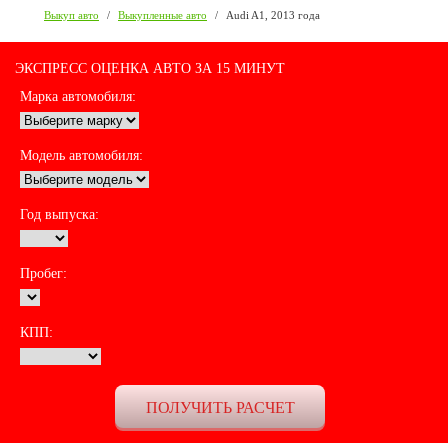
Выкуп авто
/
Выкупленные авто
/
Audi A1, 2013 года
ЭКСПРЕСС ОЦЕНКА АВТО ЗА 15 МИНУТ
Марка автомобиля:
Модель автомобиля:
Год выпуска:
Пробег:
КПП: