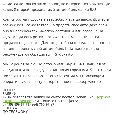
касается не только автосалонов, но и первичного рынка, где
каждый второй продаваемый автомобиль марки ВАЗ.
Хотя спрос на подобные автомобили всегда высокий, и есть
возможность самостоятельно продать своё авто даже если
оно в неважном техническом состоянии или вовсе не на
ходу, всегда есть риски стать жертвой мошенничества и
продажи по дешевке. Для того, чтобы максимально срочно и
выгодно продать свой автомобиль Lada, настоятельно
рекомендуется обращаться к Skupkavto
Мы беремся за любые автомобили марки ВАЗ, начиная от
кредитных и не на ходу и заканчивая горелыми, без ПТС или
после ДТП. Независимо от его состояния мы производим
оперативную выплату и скоротечное переоформление.
ПРИЕМ
ЗАЯВКИ
1) Вы оставляете заявку на сайте воспользовавшись
формой
экспресс-заявки
или звоните по телефону:
8 (499) 899-87-78,(964) 765-97-97
ОЦЕНКА
ПО ТЕЛЕФОНУ