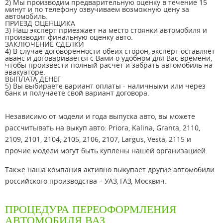
2) Мы производим предварительную оценку в течение 15
минут и по телефону озвучиваем возможную цену за
автомобиль.
ПРИЕЗД ОЦЕНЩИКА
3) Наш эксперт приезжает на место стоянки автомобиля и
производит финальную оценку авто.
ЗАКЛЮЧЕНИЕ СДЕЛКИ
4) В случае договоренности обеих сторон, эксперт оставляет
аванс и договаривается с Вами о удобном для Вас времени,
чтобы произвести полный расчет и забрать автомобиль на
эвакуаторе.
ВЫПЛАТА ДЕНЕГ
5) Вы выбираете вариант оплаты - наличными или через
банк и получаете свой вариант договора.
Независимо от модели и года выпуска авто, вы можете
расcчитывать на выкуп авто: Priora, Kalina, Granta, 2110,
2109, 2101, 2104, 2105, 2106, 2107, Largus, Vesta, 2115 и
прочие модели могут быть куплены нашей организацией.
Также наша компания активно выкупает другие автомобили
российского производства – УАЗ, ГАЗ, Москвич.
ПРОЦЕДУРА ПЕРЕОФОРМЛЕНИЯ
АВТОМОБИЛЯ ВАЗ